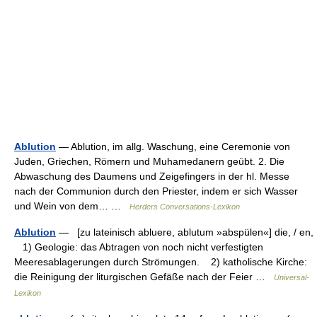
Ablution
— Ablution, im allg. Waschung, eine Ceremonie von
Juden, Griechen, Römern und Muhamedanern geübt. 2. Die
Abwaschung des Daumens und Zeigefingers in der hl. Messe
nach der Communion durch den Priester, indem er sich Wasser
und Wein von dem… …
Herders Conversations-Lexikon
Ablution
— [zu lateinisch abluere, ablutum »abspülen«] die, / en,
1) Geologie: das Abtragen von noch nicht verfestigten
Meeresablagerungen durch Strömungen. 2) katholische Kirche:
die Reinigung der liturgischen Gefäße nach der Feier …
Universal-
Lexikon