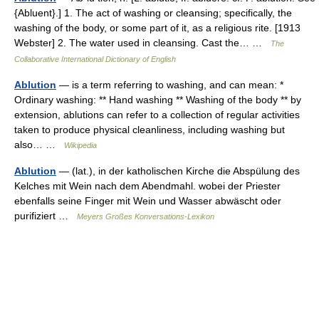
{Abluent}.] 1. The act of washing or cleansing; specifically, the
washing of the body, or some part of it, as a religious rite. [1913
Webster] 2. The water used in cleansing. Cast the… …
The
Collaborative International Dictionary of English
Ablution
— is a term referring to washing, and can mean: *
Ordinary washing: ** Hand washing ** Washing of the body ** by
extension, ablutions can refer to a collection of regular activities
taken to produce physical cleanliness, including washing but
also… …
Wikipedia
Ablution
— (lat.), in der katholischen Kirche die Abspülung des
Kelches mit Wein nach dem Abendmahl. wobei der Priester
ebenfalls seine Finger mit Wein und Wasser abwäscht oder
purifiziert …
Meyers Großes Konversations-Lexikon